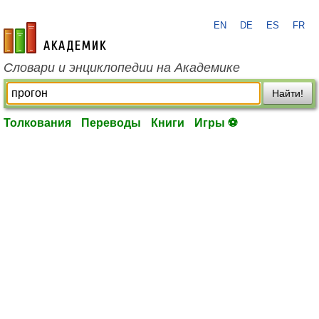
EN
DE
ES
FR
academic.ru
Словари и энциклопедии на Академике
Найти!
Толкования
Переводы
Книги
Игры ⚽